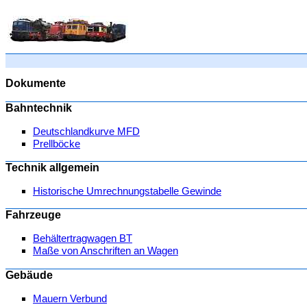
Dokumente
Bahntechnik
Deutschlandkurve MFD
Prellböcke
Technik allgemein
Historische Umrechnungstabelle Gewinde
Fahrzeuge
Behältertragwagen BT
Maße von Anschriften an Wagen
Gebäude
Mauern Verbund