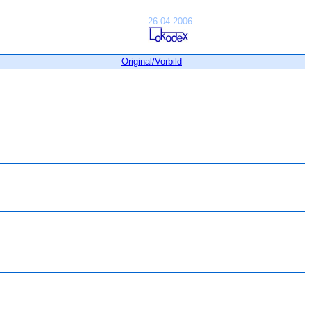
26.04.2006
Original/Vorbild