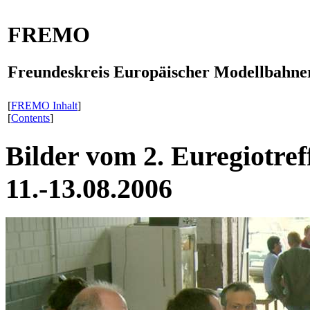
FREMO
Freundeskreis Europäischer Modellbahner
[
FREMO Inhalt
]
[
Contents
]
Bilder vom 2. Euregiotr
11.-13.08.2006