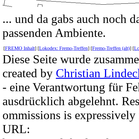
... und da gabs auch noch 
passenden Ambiente.
[
FREMO Inhalt
] [
Lokodex: Fremo-Treffen
] [
Fremo-Treffen (alt)
] [
Lo
Diese Seite wurde zusammen
created by
Christian Lindec
- eine Verantwortung für F
ausdrücklich abgelehnt. Res
ommissions is expressively 
URL: