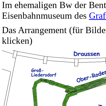
Im ehemaligen Bw der Bent
Eisenbahnmuseum des
Gra
Das Arrangement (für Bilde
klicken)