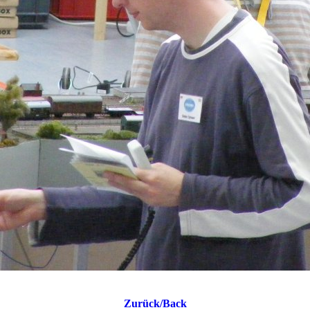
Zurück/Back