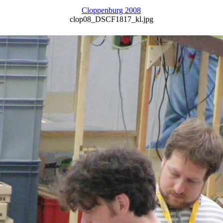
Cloppenburg 2008
clop08_DSCF1817_kl.jpg